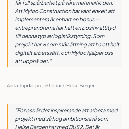
får full spårbarhet på våra materialflöden.
Att Myloc Construction har varit enkelt att
implementera är enbart en bonus —
entreprenörerna har haft en positiv attityd
till denna typ av logistikstyrning. Som
projekt har vi som målsättning att ha ett helt
digitalt arbetssätt, och Myloc hjälper oss
att uppnå det."
Anita Topdal, projektledare, Helse Bergen.
"För oss är det inspirerande att arbeta med
projekt med så hög ambitionsnivå som
Helse Bergen har med BUS2. Det är