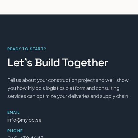
READY TO START?
Let's Build Together
Tell us about your construction project and we'll show
you how Myloc's logistics platform and consulting
services can optimize your deliveries and supply chain.
EMAIL
info@myloc.se
PHONE