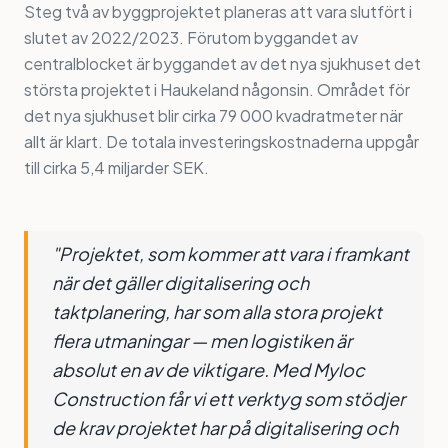
Steg två av byggprojektet planeras att vara slutfört i
slutet av 2022/2023. Förutom byggandet av
centralblocket är byggandet av det nya sjukhuset det
största projektet i Haukeland någonsin. Området för
det nya sjukhuset blir cirka 79 000 kvadratmeter när
allt är klart. De totala investeringskostnaderna uppgår
till cirka 5,4 miljarder SEK.
"Projektet, som kommer att vara i framkant
när det gäller digitalisering och
taktplanering, har som alla stora projekt
flera utmaningar — men logistiken är
absolut en av de viktigare. Med Myloc
Construction får vi ett verktyg som stödjer
de krav projektet har på digitalisering och