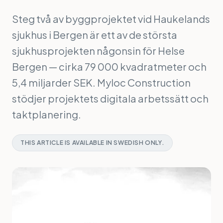
Steg två av byggprojektet vid Haukelands
sjukhus i Bergen är ett av de största
sjukhusprojekten någonsin för Helse
Bergen — cirka 79 000 kvadratmeter och
5,4 miljarder SEK. Myloc Construction
stödjer projektets digitala arbetssätt och
taktplanering.
THIS ARTICLE IS AVAILABLE IN SWEDISH ONLY.